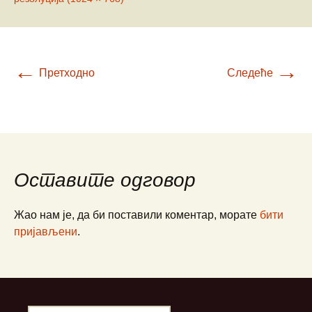
←
→
Претходно
Следеће
Оставите одговор
Жао нам је, да би поставили коментар, морате
бити
пријављени
.