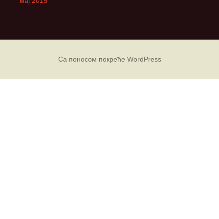
мај 2015
Са поносом покреће WordPress