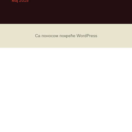
мај 2015
Са поносом покреће WordPress