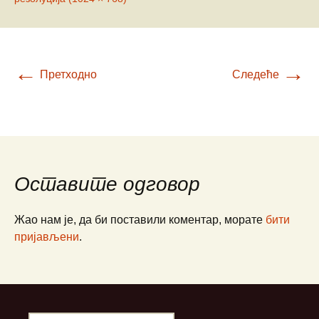
←
→
Претходно
Следеће
Оставите одговор
Жао нам је, да би поставили коментар, морате
бити
пријављени
.