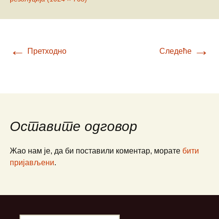
←
→
Претходно
Следеће
Оставите одговор
Жао нам је, да би поставили коментар, морате
бити
пријављени
.