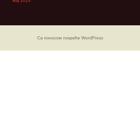
мај 2015
Са поносом покреће WordPress