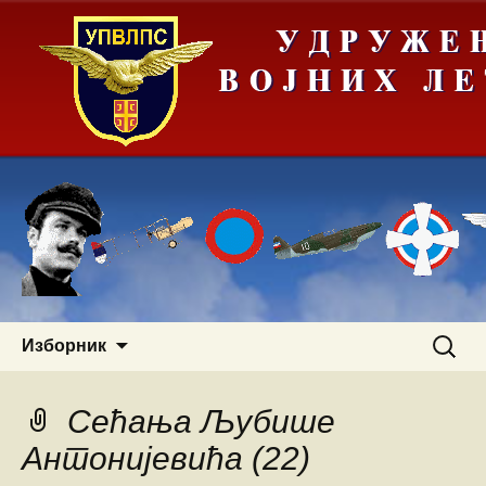
Скочи
Претра
Изборник
на
за:
садржај
Сећања Љубише
Антонијевића (22)