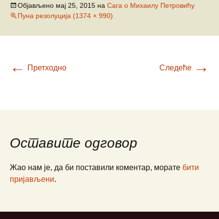
Објављено
мај 25, 2015
на
Сага о Михаилу Петровићу
Пуна резолуција (1374 × 990)
←
→
Претходно
Следеће
Оставите одговор
Жао нам је, да би поставили коментар, морате
бити
пријављени
.