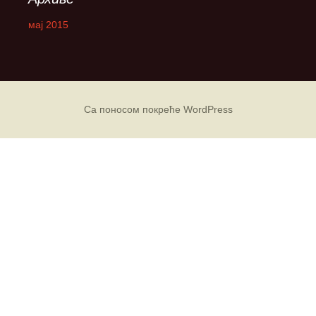
мај 2015
Са поносом покреће WordPress