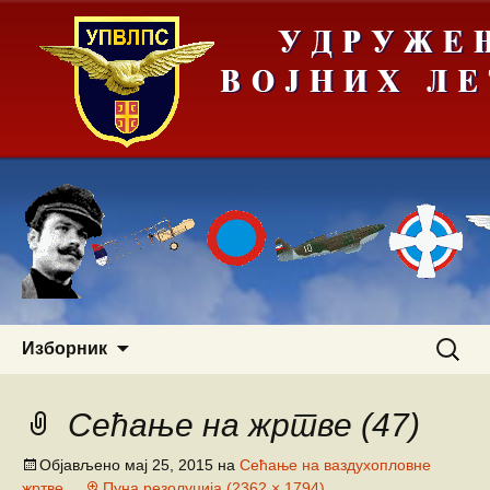
Скочи
Претра
Изборник
на
за:
садржај
Сећање на жртве (47)
Објављено
мај 25, 2015
на
Сећање на ваздухопловне
жртве
Пуна резолуција (2362 × 1794)